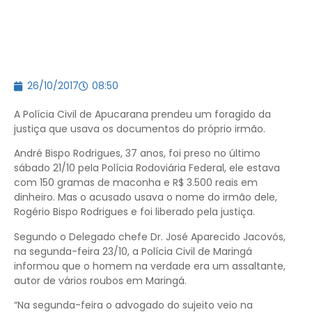
26/10/2017
08:50
A Polícia Civil de Apucarana prendeu um foragido da
justiça que usava os documentos do próprio irmão.
André Bispo Rodrigues, 37 anos, foi preso no último
sábado 21/10 pela Polícia Rodoviária Federal, ele estava
com 150 gramas de maconha e R$ 3.500 reais em
dinheiro. Mas o acusado usava o nome do irmão dele,
Rogério Bispo Rodrigues e foi liberado pela justiça.
Segundo o Delegado chefe Dr. José Aparecido Jacovós,
na segunda-feira 23/10, a Polícia Civil de Maringá
informou que o homem na verdade era um assaltante,
autor de vários roubos em Maringá.
“Na segunda-feira o advogado do sujeito veio na