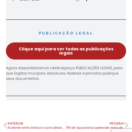
PUBLICAÇÃO LEGAL
Clique aqui para ver todas as publicações
legais
Agora disponibilizamos neste espaço, PUBLICAÇÕES LEGAIS, para
que órgãos mucipais, estaduais, federais e privados publique
seus documentos.
ANTERIOR
PRÓXIMO
Acidente entre ônibus e carro deixa quatro mortos
PM de Apucarana apreende mais de 1kg de maconha