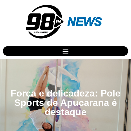
Força e delicadeza: Pole
Sports de Apucarana é
destaque