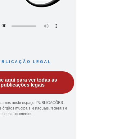
UBLICAÇÃO LEGAL
ue aqui para ver todas as
publicações legais
lizamos neste espaço, PUBLICAÇÕES
 órgãos mucipais, estaduais, federais e
ue seus documentos.