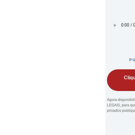
P
Cliq
Agora disponibi
LEGAIS, para que
privados publiq