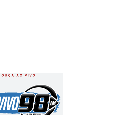
as multas para
OUÇA AO VIVO