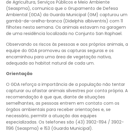
de Agricultura, Serviços Públicos e Meio Ambiente
(Seaspma), comunica que o Grupamento de Defesa
Ambiental (GDA) da Guarda Municipal (GM) capturou um
gambá-de-orelha-branca (Didelphis albiventris) com 11
filhotes nesta semana. Os animais estavam na garagem
de uma residência localizada no Conjunto San Raphael.
Observando os riscos às pessoas e aos próprios animais, a
equipe do GDA promoveu as capturas seguras e os
encaminhou para uma área de vegetação nativa,
adequada ao habitat natural de cada um.
Orientação
O GDA reforça a importância de a população não tentar
capturar ou afastar animais silvestres por conta própria. A
recomendação é que que, diante de situações
semelhantes, as pessoas entrem em contato com os
órgãos ambientais para receber orientações e, se
necessário, permitir a atuação das equipes
especializadas. Os telefones são (43) 3902-1194 / 3902-
1196 (Seaspma) e 153 (Guarda Municipal).