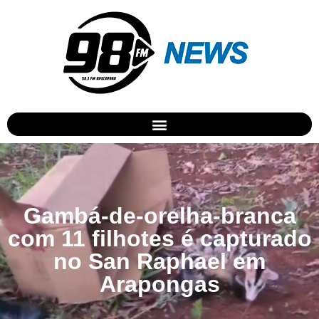
Gambá-de-orelha-branca
com 11 filhotes é capturado
no San Raphael em
Arapongas