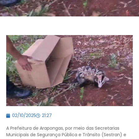
02/10/2025
21:27
A Prefeitura de Arapongas, por meio das Secretarias
Municipais de Segurança Pública e Trânsito (Sestran) e