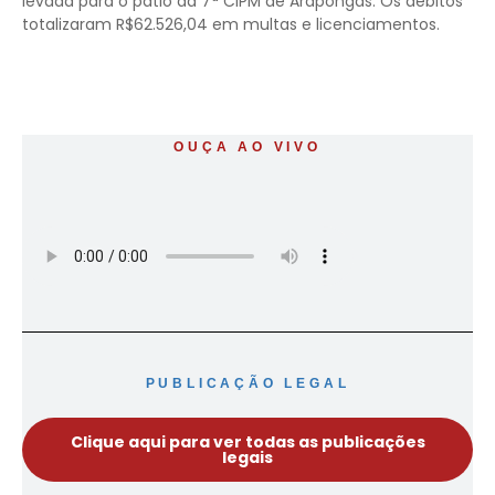
levada para o pátio da 7ª CIPM de Arapongas. Os débitos
totalizaram R$62.526,04 em multas e licenciamentos.
OUÇA AO VIVO
PUBLICAÇÃO LEGAL
Clique aqui para ver todas as publicações
legais