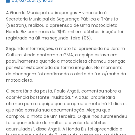
06/02/2024
10:03
A Guarda Municipal de Arapongas – vinculada à
Secretaria Municipal de Segurança Pública e Trânsito
(Sestran), realizou a apreensão de uma motocicleta
Honda Biz com mais de R$62 mil em débitos. A ação foi
registrada na última segunda-feira (05).
Segundo informações, a moto foi apreendida no Jardim
Cultura. Ainda conforme a GMA, a equipe estava em
patrulhamento quando a motocicleta chamou atenção
por estar estacionada de forma irregular. No momento
da checagem foi confirmado o alerta de furto/roubo da
motocicleta.
O secretário da pasta, Paulo Argati, comentou sobre a
ocorrência bastante inusitada. “ A atual proprietária
afirmou para a equipe que comprou a moto há 10 dias e,
que não possuía sua documentação. Alegou que
comprou a moto de um terceiro. O que nos surpreendeu
foi a quantidade de multas e o valor de débitos
acumulados”, disse Argati. A Honda Biz foi apreendida e