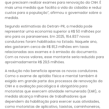
que precisam realizar exames para renovação da CNH. É
mais uma medida que facilita a vida do cidadão e reduz
custos para a população”, afirmou o governador sobre a
medida.
Segundo estimativas do Detran-PR, a medida pode
representar uma economia superior a R$ 50 milhões por
ano para os paranaenses. Em 2025, 164.837 novos
condutores foram habilitados no Estado. Naquele ano,
eles gastaram cerca de R$ 81,3 milhões em taxas
relacionadas aos exames e à emissão do documento.
Com os novos valores, esse montante seria reduzido para
aproximadamente R$ 29,5 milhões.
A redução não beneficia apenas os novos condutores.
Como o exame de aptidão física e mental também é
exigido em grande parte dos processos de renovação da
CNH e a avaliação psicológica é obrigatória para
motoristas que exercem atividade remunerada (EAR), a
medida alcança milhares de trabalhadores que
dependem da habilitação para exercer suas atividades,
como motoristas de aplicativo, taxistas, caminhoneiros,