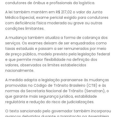
condutores de ônibus e profissionais da logística.
A lei também mantém em R$ 217,02 o valor da Junta
Médica Especial, exame pericial exigido para condutores
com deficiência física moderada ou grave ou outras
condições limitantes.
A mudança também atualiza a forma de cobrança dos
serviços. Os exames deixam de ser enquadrados como
taxas estaduais e passam a ser remunerados por meio
de preço público, modelo previsto pela legislação federal
e que permite maior flexibilidade na definição dos
valores, observados os limites estabelecidos
nacionalmente.
A medida adapta a legislação paranaense às mudanças
promovidas no Código de Trânsito Brasileiro (CTB) e às
normas da Secretaria Nacional de Trânsito (Senatran), o
que garante mais segurança jurídica, estabilidade
regulatória e redução do risco de judicializações.
O texto sancionado pelo governador também incorporou
avanços debatidos durante a tramitação na Assembleia