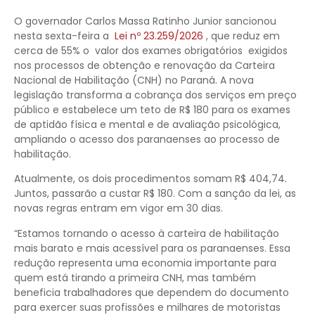
O governador Carlos Massa Ratinho Junior sancionou
nesta sexta-feira a
Lei nº 23.259/2026
, que reduz em
cerca de 55% o
valor dos exames obrigatórios
exigidos
nos processos de obtenção e renovação da Carteira
Nacional de Habilitação (CNH) no Paraná. A nova
legislação transforma a cobrança dos serviços em preço
público e estabelece um teto de R$ 180 para os exames
de aptidão física e mental e de avaliação psicológica,
ampliando o acesso dos paranaenses ao processo de
habilitação.
Atualmente, os dois procedimentos somam R$ 404,74.
Juntos, passarão a custar R$ 180. Com a sanção da lei, as
novas regras entram em vigor em 30 dias.
“Estamos tornando o acesso à carteira de habilitação
mais barato e mais acessível para os paranaenses. Essa
redução representa uma economia importante para
quem está tirando a primeira CNH, mas também
beneficia trabalhadores que dependem do documento
para exercer suas profissões e milhares de motoristas