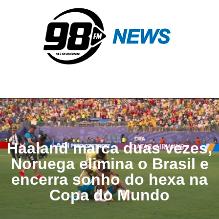
Haaland marca duas vezes,
Noruega elimina o Brasil e
encerra sonho do hexa na
Copa do Mundo