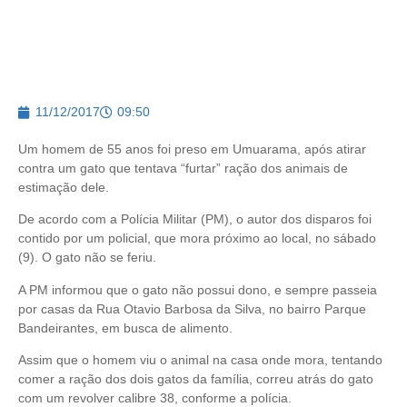
11/12/2017
09:50
Um homem de 55 anos foi preso em Umuarama, após atirar
contra um gato que tentava “furtar” ração dos animais de
estimação dele.
De acordo com a Polícia Militar (PM), o autor dos disparos foi
contido por um policial, que mora próximo ao local, no sábado
(9). O gato não se feriu.
A PM informou que o gato não possui dono, e sempre passeia
por casas da Rua Otavio Barbosa da Silva, no bairro Parque
Bandeirantes, em busca de alimento.
Assim que o homem viu o animal na casa onde mora, tentando
comer a ração dos dois gatos da família, correu atrás do gato
com um revolver calibre 38, conforme a polícia.