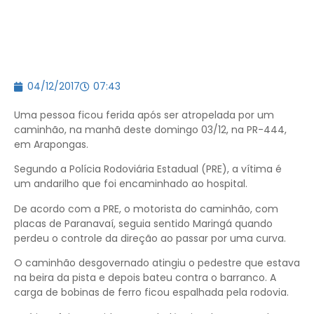
04/12/2017
07:43
Uma pessoa ficou ferida após ser atropelada por um
caminhão, na manhã deste domingo 03/12, na PR-444,
em Arapongas.
Segundo a Polícia Rodoviária Estadual (PRE), a vítima é
um andarilho que foi encaminhado ao hospital.
De acordo com a PRE, o motorista do caminhão, com
placas de Paranavaí, seguia sentido Maringá quando
perdeu o controle da direção ao passar por uma curva.
O caminhão desgovernado atingiu o pedestre que estava
na beira da pista e depois bateu contra o barranco. A
carga de bobinas de ferro ficou espalhada pela rodovia.