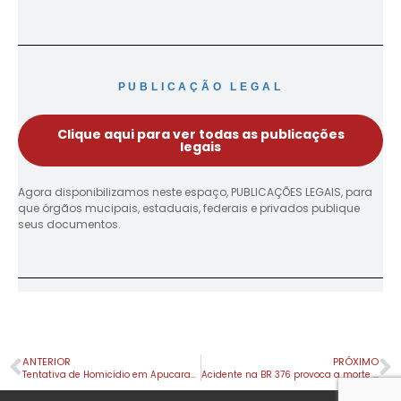
PUBLICAÇÃO LEGAL
Clique aqui para ver todas as publicações
legais
Agora disponibilizamos neste espaço, PUBLICAÇÕES LEGAIS, para
que órgãos mucipais, estaduais, federais e privados publique
seus documentos.
ANTERIOR
PRÓXIMO
Tentativa de Homicídio em Apucarana
Acidente na BR 376 provoca a morte de duas pessoas