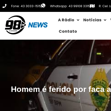
Fone: 43 3033-1515
Whatsapp: 43 99108 3315
R. Cel.
A Rádio
Notícias
Contato
Homem é ferido por faca