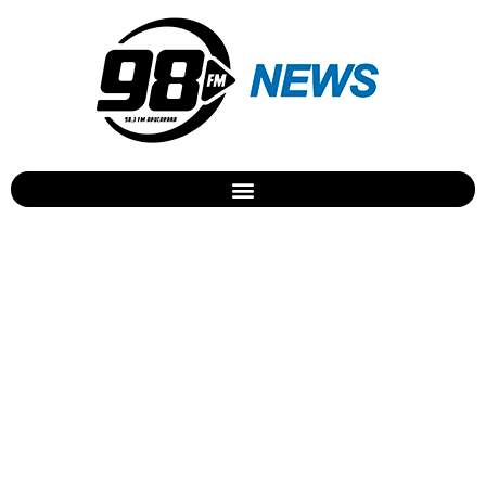
Homem é preso suspeito
de maus tratos