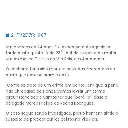
24/11/2017
10:07
Um homem de 24 anos foi levado para delegacia na
tarde desta quinta-feria 23/11 detido suspeito de matar
um animal no Distrito de Vila Reis, em Apucarana.
O cachorro teria sido morto a pauladas, moradores do
bairro que denunciaram o caso.
“Como se trata de um crime ambiental, em que a pena
não ultrapassa dois anos, vamos lavrar um termo
circunstanciado e vamos ter que liberá-lo”, disse o
delegado Marcos Felipe da Rocha Rodrigues.
O caso segue sendo investigado, pois o homem ainda é
suspeito de praticar outros delitos na Vila Reis.