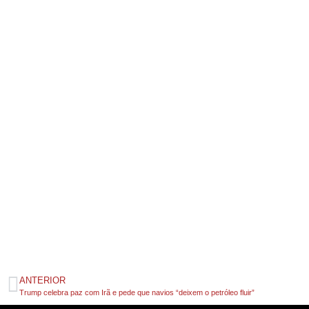
ANTERIOR
Trump celebra paz com Irã e pede que navios “deixem o petróleo fluir”