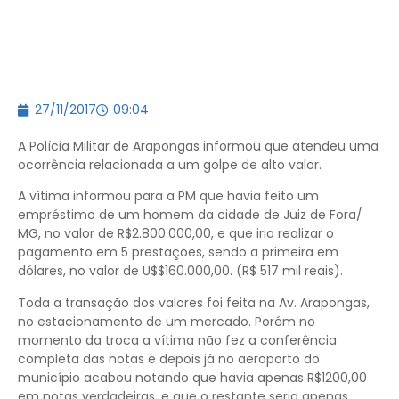
27/11/2017
09:04
A Polícia Militar de Arapongas informou que atendeu uma
ocorrência relacionada a um golpe de alto valor.
A vítima informou para a PM que havia feito um
empréstimo de um homem da cidade de Juiz de Fora/
MG, no valor de R$2.800.000,00, e que iria realizar o
pagamento em 5 prestações, sendo a primeira em
dólares, no valor de U$$160.000,00. (R$ 517 mil reais).
Toda a transação dos valores foi feita na Av. Arapongas,
no estacionamento de um mercado. Porém no
momento da troca a vítima não fez a conferência
completa das notas e depois já no aeroporto do
município acabou notando que havia apenas R$1200,00
em notas verdadeiras, e que o restante seria apenas