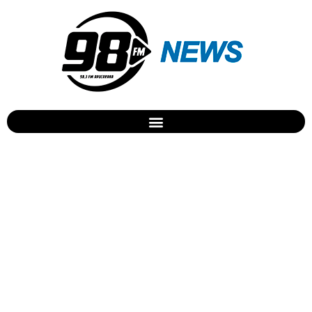
Homem perde US$ 160 mil
em Arapongas