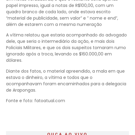
papel impresso, igual a notas de R$100,00, com um
quadro branco de cada lado, onde estava escrito
“material de publicidade, sem valor” e ” nome e end”,
além de estarem com a mesma numeração
A vítima relatou que estaria acompanhado do advogado
dele, que seria o intermediário da ação, e mais dois
Policiais Militares, e que os dois suspeitos tomaram rumo
ignorado após a troca, levando os $160.000,00 em
dólares.
Diante dos fatos, o material apreendido, a mala em que
estava o dinheiro, a vítima e todos que o
acompanhavam foram encaminhados para a delegacia
de Arapongas.
Fonte e foto: fatoatual.com
OUÇA AO VIVO