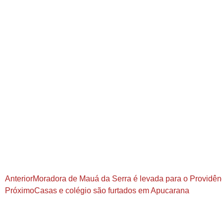
Anterior
Moradora de Mauá da Serra é levada para o Providên
Próximo
Casas e colégio são furtados em Apucarana