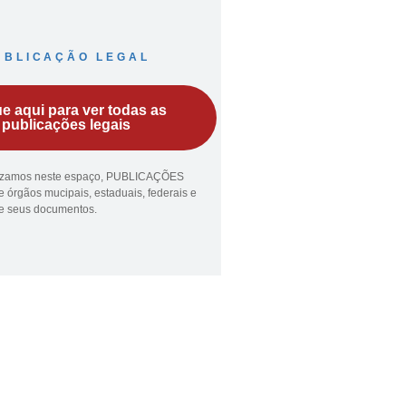
UBLICAÇÃO LEGAL
ue aqui para ver todas as
publicações legais
lizamos neste espaço, PUBLICAÇÕES
 órgãos mucipais, estaduais, federais e
ue seus documentos.