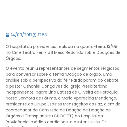
14/09/2017
12:53
O hospital da providência realizou na quarta-feira, 13/09
no Cine Teatro Fênix a II Mesa Redonda sobre Doações de
Órgãos.
O evento reuniu representantes de segmentos religiosos
para conversar sobre o tema “Doação de órgão, uma
análise sob a perspectiva da fé.” Participaram do debate
o pastor Othoniel Gonçalves da igreja Presbiteriana
Independente, padre Lino Batista de Oliveira da Paróquia
Nossa Senhora de Fátima, e Maria Aparecida Mendonça,
presidente do Grupo Espírita Mensageiros da Paz, além do
coordenador da Comissão de Doação de Doação de
Órgãos e Transplantes (CIHDOTT) do Hospital da
Providência, médico cardiologista e intensivista, Dr.