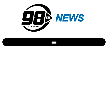
II Mesa Redonda sobre
Doações de Órgãos