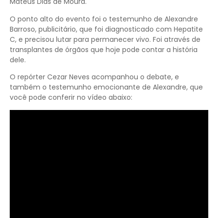
Mateus Dias de Moura.
O ponto alto do evento foi o testemunho de Alexandre
Barroso, publicitário, que foi diagnosticado com Hepatite
C, e precisou lutar para permanecer vivo. Foi através de
transplantes de órgãos que hoje pode contar a história
dele.
O repórter Cezar Neves acompanhou o debate, e
também o testemunho emocionante de Alexandre, que
você pode conferir no vídeo abaixo: