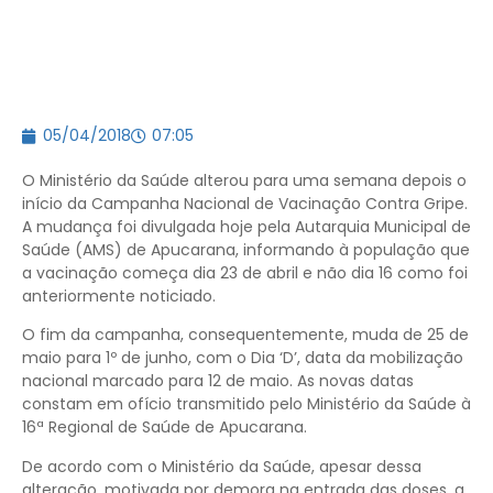
05/04/2018
07:05
O Ministério da Saúde alterou para uma semana depois o
início da Campanha Nacional de Vacinação Contra Gripe.
A mudança foi divulgada hoje pela Autarquia Municipal de
Saúde (AMS) de Apucarana, informando à população que
a vacinação começa dia 23 de abril e não dia 16 como foi
anteriormente noticiado.
O fim da campanha, consequentemente, muda de 25 de
maio para 1º de junho, com o Dia ‘D’, data da mobilização
nacional marcado para 12 de maio. As novas datas
constam em ofício transmitido pelo Ministério da Saúde à
16ª Regional de Saúde de Apucarana.
De acordo com o Ministério da Saúde, apesar dessa
alteração, motivada por demora na entrada das doses, a