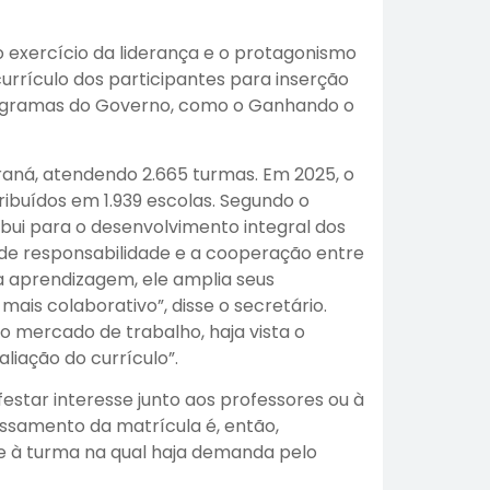
o exercício da liderança e o protagonismo
urrículo dos participantes para inserção
programas do Governo, como o Ganhando o
araná, atendendo 2.665 turmas. Em 2025, o
ribuídos em 1.939 escolas. Segundo o
bui para o desenvolvimento integral dos
 de responsabilidade e a cooperação entre
a aprendizagem, ele amplia seus
ais colaborativo”, disse o secretário.
o mercado de trabalho, haja vista o
liação do currículo”.
estar interesse junto aos professores ou à
essamento da matrícula é, então,
te à turma na qual haja demanda pelo