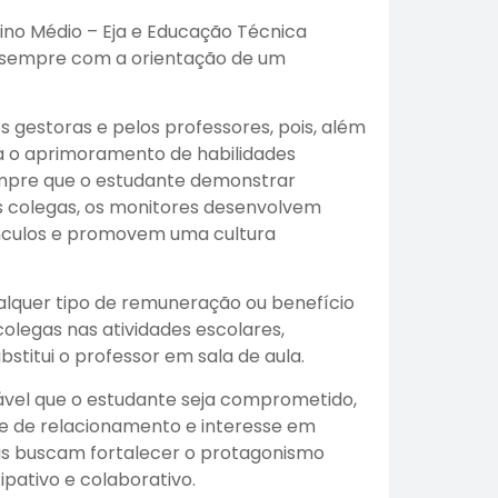
ino Médio – Eja e Educação Técnica
, sempre com a orientação de um
s gestoras e pelos professores, pois, além
ra o aprimoramento de habilidades
empre que o estudante demonstrar
os colegas, os monitores desenvolvem
ínculos e promovem uma cultura
alquer tipo de remuneração ou benefício
colegas nas atividades escolares,
stitui o professor em sala de aula.
vel que o estudante seja comprometido,
ade de relacionamento e interesse em
las buscam fortalecer o protagonismo
pativo e colaborativo.