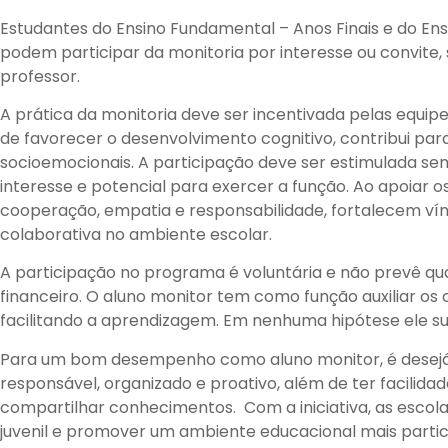
Estudantes do Ensino Fundamental – Anos Finais e do Ens
podem participar da monitoria por interesse ou convite
professor.
A prática da monitoria deve ser incentivada pelas equipe
de favorecer o desenvolvimento cognitivo, contribui pa
socioemocionais. A participação deve ser estimulada s
interesse e potencial para exercer a função. Ao apoiar 
cooperação, empatia e responsabilidade, fortalecem v
colaborativa no ambiente escolar.
A participação no programa é voluntária e não prevê qu
financeiro. O aluno monitor tem como função auxiliar os 
facilitando a aprendizagem. Em nenhuma hipótese ele sub
Para um bom desempenho como aluno monitor, é desejá
responsável, organizado e proativo, além de ter facilid
compartilhar conhecimentos. Com a iniciativa, as esco
juvenil e promover um ambiente educacional mais partici