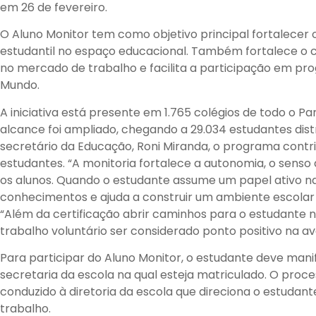
em 26 de fevereiro.
O Aluno Monitor tem como objetivo principal fortalecer 
estudantil no espaço educacional. Também fortalece o c
no mercado de trabalho e facilita a participação em 
Mundo.
A iniciativa está presente em 1.765 colégios de todo o P
alcance foi ampliado, chegando a 29.034 estudantes dist
secretário da Educação, Roni Miranda, o programa contri
estudantes. “A monitoria fortalece a autonomia, o senso
os alunos. Quando o estudante assume um papel ativo n
conhecimentos e ajuda a construir um ambiente escolar m
“Além da certificação abrir caminhos para o estudante n
trabalho voluntário ser considerado ponto positivo na ava
Para participar do Aluno Monitor, o estudante deve manif
secretaria da escola na qual esteja matriculado. O proc
conduzido à diretoria da escola que direciona o estudan
trabalho.