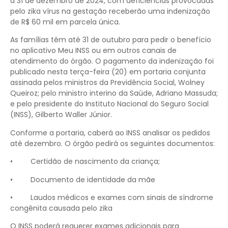
a 31 de dezembro de 2024, com deficiências provocadas
pelo zika vírus na gestação receberão uma indenização
de R$ 60 mil em parcela única.
As famílias têm até 31 de outubro para pedir o benefício
no aplicativo Meu INSS ou em outros canais de
atendimento do órgão. O pagamento da indenização foi
publicado nesta terça-feira (20) em portaria conjunta
assinada pelos ministros da Previdência Social, Wolney
Queiroz; pelo ministro interino da Saúde, Adriano Massuda;
e pelo presidente do Instituto Nacional do Seguro Social
(INSS), Gilberto Waller Júnior.
Conforme a portaria, caberá ao INSS analisar os pedidos
até dezembro. O órgão pedirá os seguintes documentos:
• Certidão de nascimento da criança;
• Documento de identidade da mãe
• Laudos médicos e exames com sinais de síndrome
congênita causada pelo zika
O INSS poderá requerer exames adicionais para