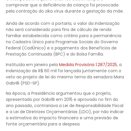
comprovar que a deficiência da criança foi provocada
pela contração do zika vírus durante a gestação da mãe.
Ainda de acordo com a portaria, o valor da indenização
não será considerado para fins de cálculo de renda
familiar estabelecida como critério para a permanência
no Cadastro Único para Programas Sociais do Governo
Federal (CadÚnico) e o pagamento dos Benefícios de
Prestação Continuada (BPC) e do Bolsa Família.
Instituída em janeiro pela
Medida Provisória 1.287/2025
, a
indenização de R$ 60 mil foi lançada juntamente com o
veto ao projeto de lei do mesmo tema da senadora Mara
Gabrilli (PSD-SP).
Na época, a Presidência argumentou que o projeto,
apresentado por Gabrilli em 2015 e aprovado no fim do
ano passado, contrariava a Lei de Responsabilidade Fiscal
e a Lei de Diretrizes Orçamentárias (LDO), por não indicar
a estimativa do impacto financeiro e uma previsão de
fonte orçamentária para a despesa.