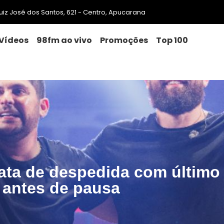
 Luiz José dos Santos, 621 - Centro, Apucarana
Vídeos
98fm ao vivo
Promoções
Top 100
ata de despedida com último
antes de pausa