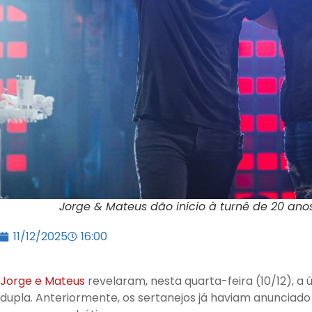
Jorge & Mateus dão início à turnê de 20 ano
11/12/2025
16:00
Jorge e Mateus
revelaram, nesta quarta-feira (10/12), 
dupla. Anteriormente, os sertanejos já haviam anunciado 