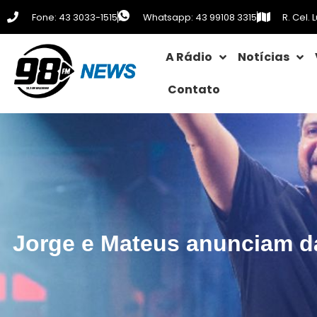
Fone: 43 3033-1515
Whatsapp: 43 99108 3315
R. Cel.
A Rádio
Notícias
Contato
Jorge e Mateus anunciam d