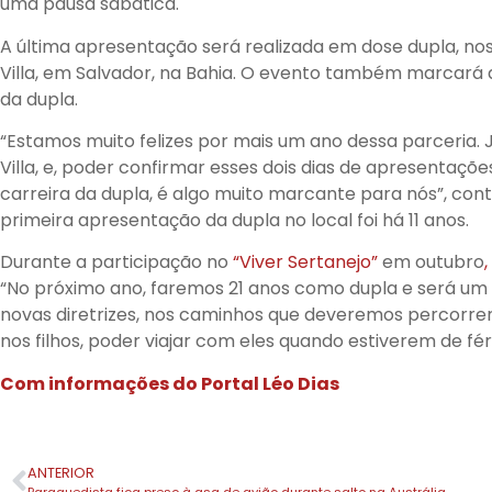
uma pausa sabática.
A última apresentação será realizada em dose dupla, nos 
Villa, em Salvador, na Bahia. O evento também marcará
da dupla.
“Estamos muito felizes por mais um ano dessa parceria. 
Villa, e, poder confirmar esses dois dias de apresentaçõ
carreira da dupla, é algo muito marcante para nós”, con
primeira apresentação da dupla no local foi há 11 anos.
Durante a participação no
“Viver Sertanejo”
em outubro
,
“No próximo ano, faremos 21 anos como dupla e será um 
novas diretrizes, nos caminhos que deveremos percorrer
nos filhos, poder viajar com eles quando estiverem de féri
Com informações do Portal Léo Dias
ANTERIOR