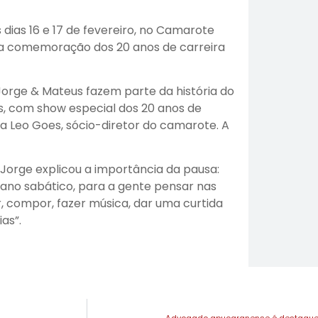
dias 16 e 17 de fevereiro, no Camarote
 a comemoração dos 20 anos de carreira
Jorge & Mateus fazem parte da história do
es, com show especial dos 20 anos de
ta Leo Goes, sócio-diretor do camarote. A
Jorge explicou a importância da pausa:
ano sabático, para a gente pensar nas
, compor, fazer música, dar uma curtida
as”.