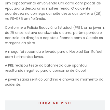
Um capotamento envolvendo um carro com placas de
Apucarana deixou uma mulher ferida. O acidente
aconteceu no começo da noite desta quinta-feira (28),
na PR-986 em Rolândia.
Conforme a Polícia Rodoviária Estadual (PRE), uma jovem,
de 25 anos, estava conduzindo o carro, porém, perdeu o
controle da direção e capotou, ficando com o Classic às
margens da pista.
A moça foi socorrida e levada para o Hospital San Rafael
com ferimentos leves.
A PRE realizou teste do bafômetro que apontou
resultando negativo para o consumo de álcool.
A jovem sabia sentido Londrina e chovia no momento do
acidente.
OUÇA AO VIVO