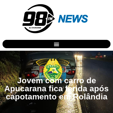
Jovem com carro de
Apucarana fica ferida após
capotamento em Rolândia