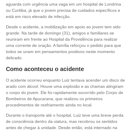
aguarda com urgência uma vaga em um hospital de Londrina
ou Curitiba, já que o jovem precisa de cuidados específicos e
está em risco elevado de infecção.
Desde o acidente, a mobilização em apoio ao jovem tem sido
grande. Na tarde de domingo (31), amigos e familiares se
reuniram em frente ao Hospital da Providência para realizar
uma corrente de oração. A família reforçou o pedido para que
todos se unam em pensamentos positivos neste momento
delicado.
Como aconteceu o acidente
O acidente ocorreu enquanto Luiz tentava acender um disco de
arado com álcool. Houve uma explosão e as chamas atingiram
o corpo do jovem. Ele foi rapidamente socorrido pelo Corpo de
Bombeiros de Apucarana, que realizou os primeiros
procedimentos de resfriamento ainda no local.
Durante o transporte até o hospital, Luiz teve uma breve perda
de consciência dentro da viatura, mas recobrou os sentidos
antes de chegar à unidade. Desde então, está internado na