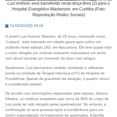
Luiz Antônio será transferido nesta terça-feira (2) para o
Hospital Evangélico Mackenzie, em Curitiba (Foto:
Reprodução Redes Sociais)
01/09/2025
09:04
O jovem Luiz Antonio Silvestre, de 28 anos, conhecido como
“Luizera”, está internado em estado grave após sofrer um
acidente neste sábado (30), em Apucarana. Ele teve quase todo
o corpo atingido por chamas enquanto manuseava um tacho
com álcool durante um momento de lazer com amigos.
Atualmente, Luiz permanece sedado, entubado e utilizando
sonda na Unidade de Terapia Intensiva (UTI) do Hospital da
Providência. Apesar da gravidade da situação, o quadro clínico
é considerado estável.
De acordo com informações repassadas pela esposa, Jéssica
Oliveira, os médicos suspeitam que cerca de 90% do corpo de
Luiz pode ter sido atingido pelas queimaduras. No entanto, a
confirmação só será possível após a transferência para um
centro especializado no tratamento de queimados. A família