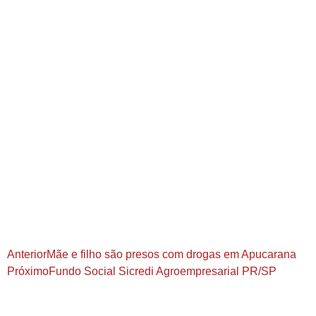
Anterior
Mãe e filho são presos com drogas em Apucarana
Próximo
Fundo Social Sicredi Agroempresarial PR/SP