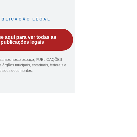
UBLICAÇÃO LEGAL
ue aqui para ver todas as
publicações legais
lizamos neste espaço, PUBLICAÇÕES
 órgãos mucipais, estaduais, federais e
ue seus documentos.