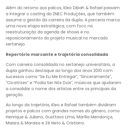
Além do retorno aos palcos, Kleo Dibah & Rafael passam
a integrar o casting da ZNEC Produções, que também
assume a gestão da carreira da dupla. A parceria marca
uma nova etapa estratégica, com foco na
reestruturação da agenda de shows e no
reposicionamento do projeto musical no mercado
sertanejo.
Repertório marcante e trajetória consolidada
Com carreira consolidada no sertanejo universitário, a
dupla ganhou destaque ao longo dos anos 2010 com
sucessos como “Se Eu Me Entregar”, “Sinceramente”,
“Cicatrizes” e “Podia Ser Nós Dois”, músicas que ajudaram
a consolidar o nome dos artistas entre os principais da
geração.
Ao longo da trajetória, Kleo e Rafael também dividiram
projetos e palcos com grandes nomes do gênero, como
Henrique & Juliano, Gusttavo Lima, Marília Mendonça,
Maiara & Maraisa e Zé Neto & Cristiano.