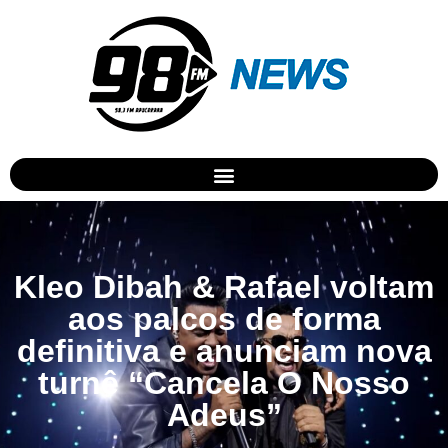
Kleo Dibah & Rafael voltam
aos palcos de forma
definitiva e anunciam nova
turnê “Cancela O Nosso
Adeus”