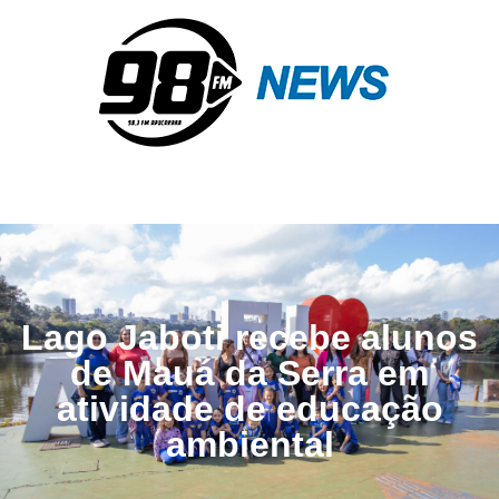
Lago Jaboti recebe alunos
de Mauá da Serra em
atividade de educação
ambiental