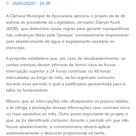
28/05/2025
15:38
A Câmara Municipal de Apucarana aprovou o projeto de lei de
autoria do presidente do Legislativo, vereador Danylo Acioli
(MDB), que determina novas regras para garantir transparência
nas cobranças feitas pela Sanepar, concessionária responsável
pelo abastecimento de água e esgotamento sanitário no
município.
A proposta estabelece que, em caso de desabastecimento, as
contas mensais devem informar de forma clara se houve
interrupção superior a 24 horas contínuas ou 48 horas
intercaladas ao longo do mês, se foi registrado consumo
durante esse período e qual a justificativa apresentada para a
falha no fornecimento.
Mesmo que as interrupções não ultrapassem os prazos citados,
a lei obriga a prestação dessas informações caso ocorram cinco
ou mais episódios no mês. Outro ponto importante do projeto é
que, se for identificado consumo durante o período em que não
houve abastecimento, a concessionária deverá aplicar
automaticamente o desconto proporcional na tarifa,