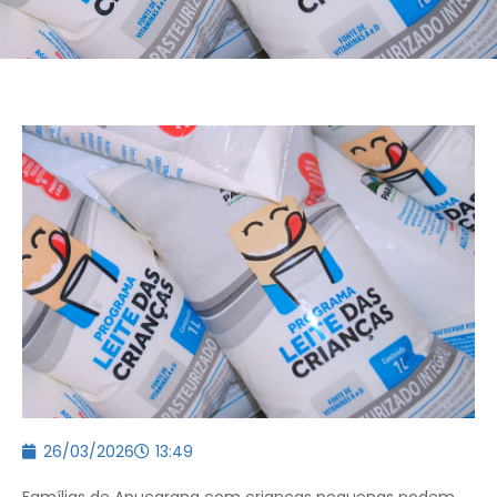
26/03/2026
13:49
Famílias de Apucarana com crianças pequenas podem