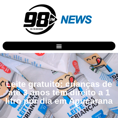
Leite gratuito: crianças de
até 3 anos têm direito a 1
litro por dia em Apucarana