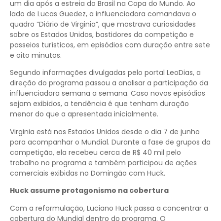
um dia após a estreia do Brasil na Copa do Mundo. Ao
lado de Lucas Guedez, a influenciadora comandava o
quadro “Diário de Virginia”, que mostrava curiosidades
sobre os Estados Unidos, bastidores da competição e
passeios turísticos, em episódios com duração entre sete
e oito minutos.
Segundo informações divulgadas pelo portal LeoDias, a
direção do programa passou a analisar a participação da
influenciadora semana a semana. Caso novos episódios
sejam exibidos, a tendência é que tenham duração
menor do que a apresentada inicialmente.
Virginia está nos Estados Unidos desde o dia 7 de junho
para acompanhar o Mundial. Durante a fase de grupos da
competição, ela recebeu cerca de R$ 40 mil pelo
trabalho no programa e também participou de ações
comerciais exibidas no Domingão com Huck.
Huck assume protagonismo na cobertura
Com a reformulação, Luciano Huck passa a concentrar a
cobertura do Mundial dentro do programa. O