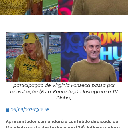
participação de Virginia Fonseca passa por
reavaliação (Foto: Reprodução Instagram e TV
Globo)
26/06/2026
15:58
Apresentador comandará o conteúdo dedicado ao
Mundial a partir deste domingo (29). Influenciadora