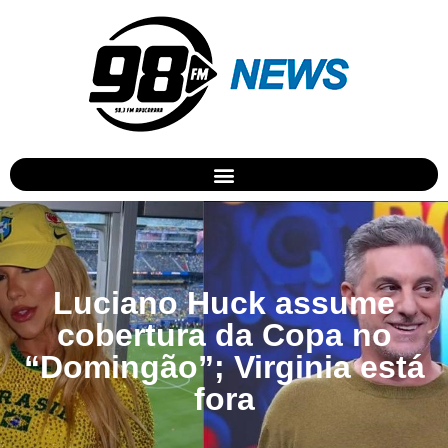
Luciano Huck assume
cobertura da Copa no
“Domingão”; Virginia está
fora