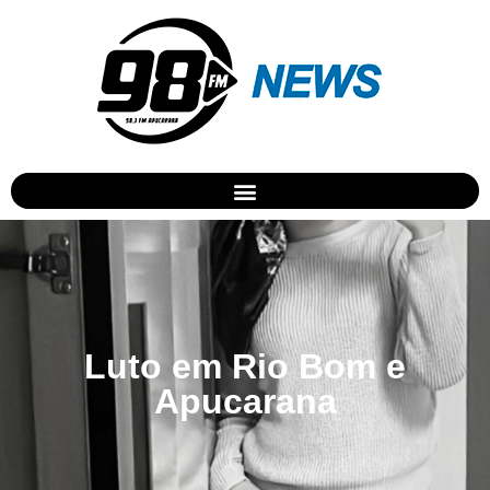
Luto em Rio Bom e
Apucarana