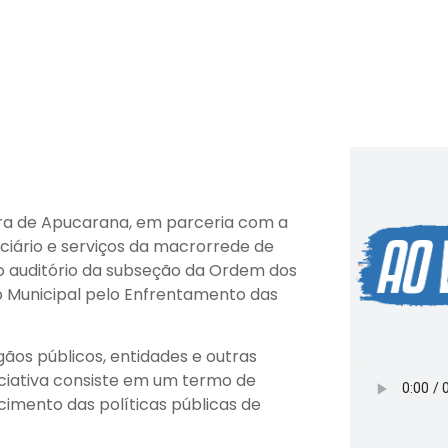
tura de Apucarana, em parceria com a
iário e serviços da macrorrede de
 no auditório da subseção da Ordem dos
o Municipal pelo Enfrentamento das
os públicos, entidades e outras
iciativa consiste em um termo de
cimento das políticas públicas de