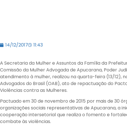
14/12/2017
11:43
A Secretaria da Mulher e Assuntos da Família da Prefei
Comissão da Mulher Advogada de Apucarana, Poder Judic
atendimento à mulher, realizou na quarta-feira (13/12),
Advogados do Brasil (OAB), ato de repactuação do Pact
Violências contra as Mulheres.
Pactuado em 30 de novembro de 2015 por mais de 30 órgã
organizações sociais representativas de Apucarana, a in
cooperação intersetorial que realiza o fomento e fortale
combate às violências.