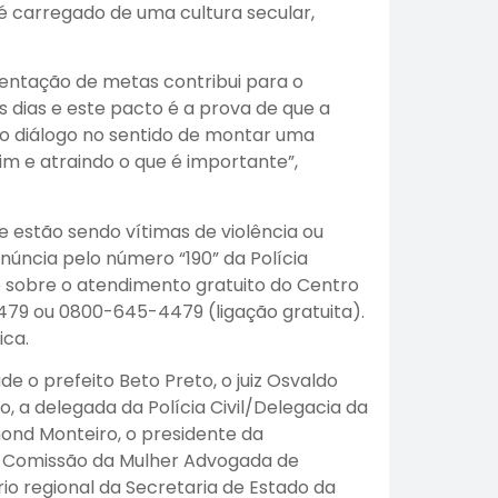
é carregado de uma cultura secular,
entação de metas contribui para o
 dias e este pacto é a prova de que a
 o diálogo no sentido de montar uma
im e atraindo o que é importante”,
e estão sendo vítimas de violência ou
úncia pelo número “190” da Polícia
ão sobre o atendimento gratuito do Centro
79 ou 0800-645-4479 (ligação gratuita).
ica.
e o prefeito Beto Preto, o juiz Osvaldo
, a delegada da Polícia Civil/Delegacia da
mond Monteiro, o presidente da
a Comissão da Mulher Advogada de
io regional da Secretaria de Estado da