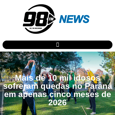
Mais de 10 mil idosos
sofreram quedas no Paraná
em apenas cinco meses de
2026