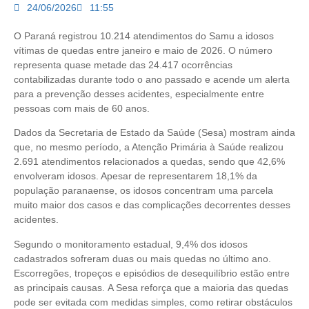
24/06/2026
11:55
O Paraná registrou 10.214 atendimentos do Samu a idosos
vítimas de quedas entre janeiro e maio de 2026. O número
representa quase metade das 24.417 ocorrências
contabilizadas durante todo o ano passado e acende um alerta
para a prevenção desses acidentes, especialmente entre
pessoas com mais de 60 anos.
Dados da Secretaria de Estado da Saúde (Sesa) mostram ainda
que, no mesmo período, a Atenção Primária à Saúde realizou
2.691 atendimentos relacionados a quedas, sendo que 42,6%
envolveram idosos. Apesar de representarem 18,1% da
população paranaense, os idosos concentram uma parcela
muito maior dos casos e das complicações decorrentes desses
acidentes.
Segundo o monitoramento estadual, 9,4% dos idosos
cadastrados sofreram duas ou mais quedas no último ano.
Escorregões, tropeços e episódios de desequilíbrio estão entre
as principais causas. A Sesa reforça que a maioria das quedas
pode ser evitada com medidas simples, como retirar obstáculos