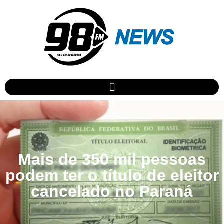
Mais de 350 mil pessoas
podem ter o título de eleitor
cancelado no Paraná