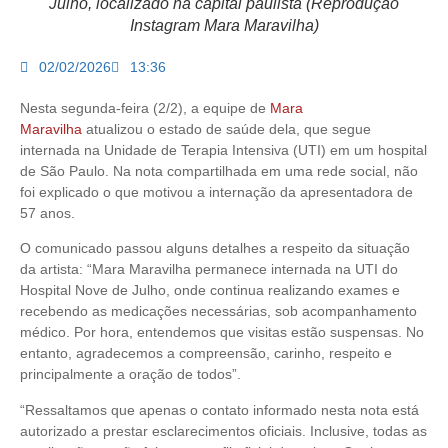
Julho, localizado na capital paulista (Reprodução
Instagram Mara Maravilha)
02/02/2026
13:36
Nesta segunda-feira (2/2), a equipe de
Mara
Maravilha
atualizou o estado de saúde dela, que segue
internada na Unidade de Terapia Intensiva (UTI) em um hospital
de São Paulo. Na nota compartilhada em uma rede social, não
foi explicado o que motivou a internação da apresentadora de
57 anos.
O comunicado passou alguns detalhes a respeito da situação
da artista: “Mara Maravilha permanece internada na UTI do
Hospital Nove de Julho, onde continua realizando exames e
recebendo as medicações necessárias, sob acompanhamento
médico. Por hora, entendemos que visitas estão suspensas. No
entanto, agradecemos a compreensão, carinho, respeito e
principalmente a oração de todos”.
“Ressaltamos que apenas o contato informado nesta nota está
autorizado a prestar esclarecimentos oficiais. Inclusive, todas as