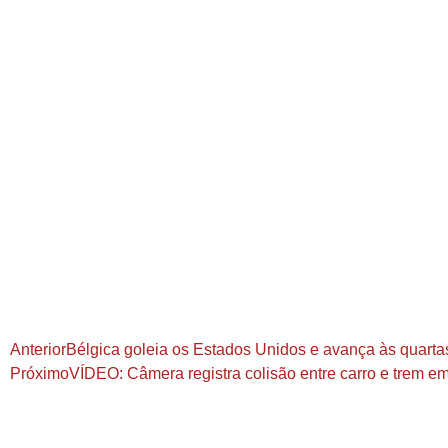
Anterior
Bélgica goleia os Estados Unidos e avança às quarta
Próximo
VÍDEO: Câmera registra colisão entre carro e trem e