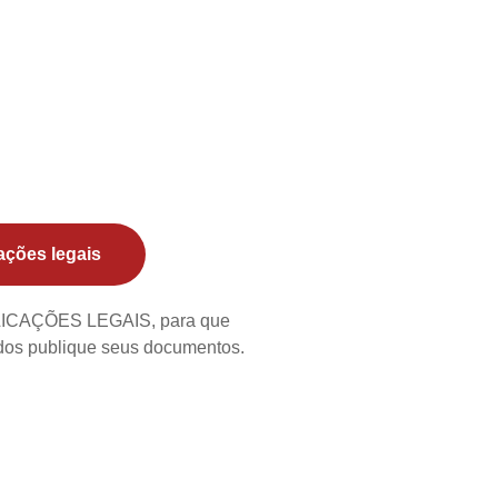
ações legais
BLICAÇÕES LEGAIS, para que
ados publique seus documentos.