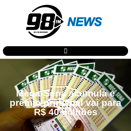
Mega-Sena acumula e
prêmio principal vai para
R$ 40 milhões