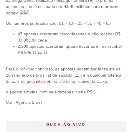
da Mega-Sena, realizado nesta quinta-feira (9). O prêmio
acumulou e está estimado em R$ 40 milhões para o próximo
sorteio.
Os números sorteados são: 01 – 10 – 23 – 31 – 40 – 55
47 apostas acertaram cinco dezenas e irão receber R$
33.985,84 cada
2.909 apostas acertaram quatro dezenas e irão receber
R$ 905,11 cada
Para o próximo concurso, as apostas podem ser feitas até as
20h (horário de Brasília) de sábado (11), em qualquer lotérica
do país ou
pela internet
, no site ou aplicativo da Caixa.
A aposta simples, com seis dezenas, custa R$ 6.
Com Agência Brasil
OUÇA AO VIVO