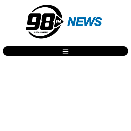
Mega-Sena pode pagar
prêmio de R$ 55 milhões