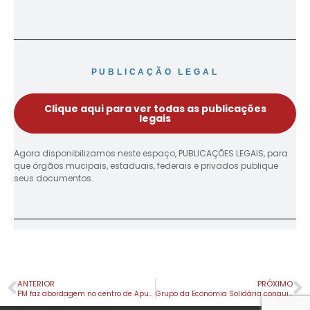
PUBLICAÇÃO LEGAL
Clique aqui para ver todas as publicações
legais
Agora disponibilizamos neste espaço, PUBLICAÇÕES LEGAIS, para
que órgãos mucipais, estaduais, federais e privados publique
seus documentos.
ANTERIOR
PRÓXIMO
PM faz abordagem no centro de Apucarana
Grupo da Economia Solidária conquista reconhecimento nacional