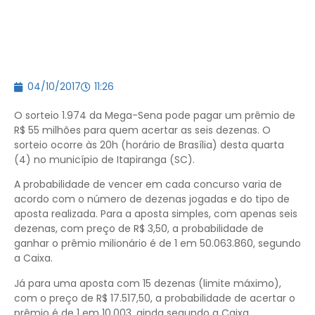
04/10/2017
11:26
O sorteio 1.974 da Mega-Sena pode pagar um prêmio de
R$ 55 milhões para quem acertar as seis dezenas. O
sorteio ocorre às 20h (horário de Brasília) desta quarta
(4) no município de Itapiranga (SC).
A probabilidade de vencer em cada concurso varia de
acordo com o número de dezenas jogadas e do tipo de
aposta realizada. Para a aposta simples, com apenas seis
dezenas, com preço de R$ 3,50, a probabilidade de
ganhar o prêmio milionário é de 1 em 50.063.860, segundo
a Caixa.
Já para uma aposta com 15 dezenas (limite máximo),
com o preço de R$ 17.517,50, a probabilidade de acertar o
prêmio é de 1 em 10.003, ainda segundo a Caixa.