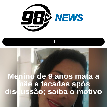
Menino de 9 anos mata a
mãe a facadas após
discussão; saiba o motivo