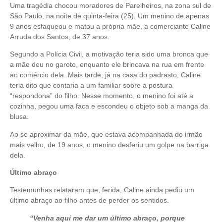
Uma tragédia chocou moradores de Parelheiros, na zona sul de
São Paulo, na noite de quinta-feira (25). Um menino de apenas
9 anos esfaqueou e matou a própria mãe, a comerciante Caline
Arruda dos Santos, de 37 anos.
Segundo a Polícia Civil, a motivação teria sido uma bronca que
a mãe deu no garoto, enquanto ele brincava na rua em frente
ao comércio dela. Mais tarde, já na casa do padrasto, Caline
teria dito que contaria a um familiar sobre a postura
“respondona” do filho. Nesse momento, o menino foi até a
cozinha, pegou uma faca e escondeu o objeto sob a manga da
blusa.
Ao se aproximar da mãe, que estava acompanhada do irmão
mais velho, de 19 anos, o menino desferiu um golpe na barriga
dela.
Último abraço
Testemunhas relataram que, ferida, Caline ainda pediu um
último abraço ao filho antes de perder os sentidos.
“Venha aqui me dar um último abraço, porque