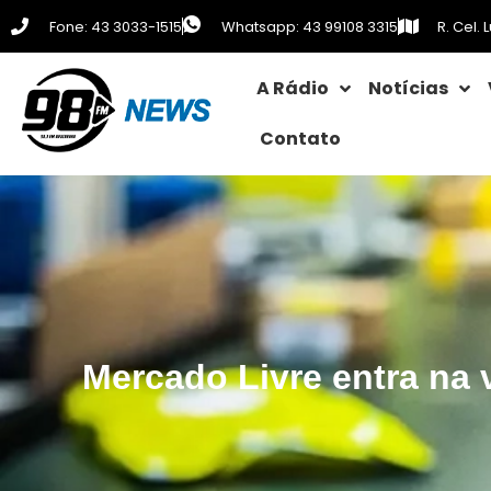
Fone: 43 3033-1515
Whatsapp: 43 99108 3315
R. Cel.
A Rádio
Notícias
Contato
Mercado Livre entra na