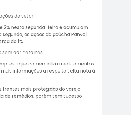
ções do setor.
 de 2% nesta segunda-feira e acumulam
e segunda, as ações da gaúcha Panvel
rca de 1%.
 sem dar detalhes.
 empresa que comercializa medicamentos.
ais informações a respeito”, cita nota à
frentes mais protegidas do varejo
nda de remédios, porém sem sucesso.