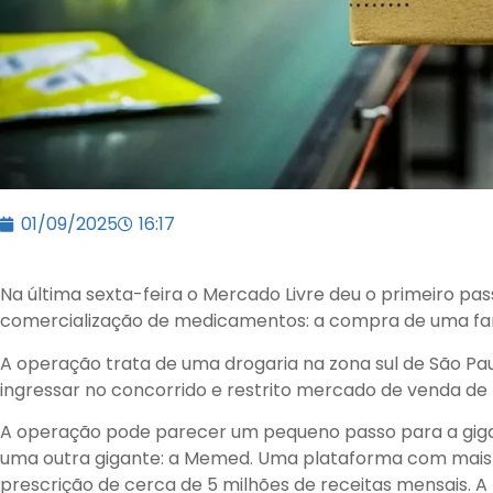
01/09/2025
16:17
Na última sexta-feira o Mercado Livre deu o primeiro pa
comercialização de medicamentos: a compra de uma fa
A operação trata de uma drogaria na zona sul de São Pa
ingressar no concorrido e restrito mercado de venda d
A operação pode parecer um pequeno passo para a gig
uma outra gigante: a Memed. Uma plataforma com mais 
prescrição de cerca de 5 milhões de receitas mensais. A