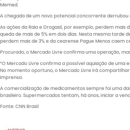
Memed.
A chegada de um novo potencial concorrente derrubou a
As ações da Raia e Drogasil, por exemplo, perdem mais
queda de mais de 5% em dois dias. Nesta mesma tarde d
perdem mais de 3% e da cearense Pague Menos caem ce
Procurado, o Mercado Livre confirma uma operação, mas
“O Mercado Livre confirma a possível aquisição de uma
No momento oportuno, o Mercado Livre irá compartilhar m
imprensa.
A comercialização de medicamentos sempre foi uma das 
brasileiro. Supermercados tentam, há anos, iniciar a ve
Fonte: CNN Brasil