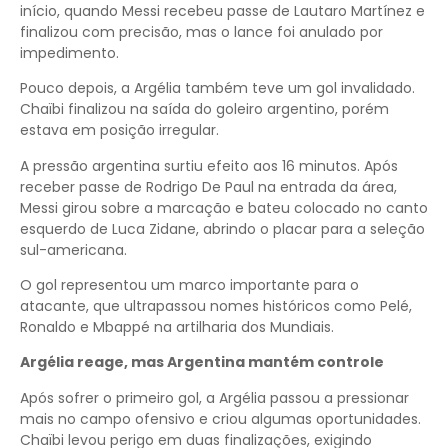
início, quando Messi recebeu passe de Lautaro Martínez e
finalizou com precisão, mas o lance foi anulado por
impedimento.
Pouco depois, a Argélia também teve um gol invalidado.
Chaïbi finalizou na saída do goleiro argentino, porém
estava em posição irregular.
A pressão argentina surtiu efeito aos 16 minutos. Após
receber passe de Rodrigo De Paul na entrada da área,
Messi girou sobre a marcação e bateu colocado no canto
esquerdo de Luca Zidane, abrindo o placar para a seleção
sul-americana.
O gol representou um marco importante para o
atacante, que ultrapassou nomes históricos como Pelé,
Ronaldo e Mbappé na artilharia dos Mundiais.
Argélia reage, mas Argentina mantém controle
Após sofrer o primeiro gol, a Argélia passou a pressionar
mais no campo ofensivo e criou algumas oportunidades.
Chaïbi levou perigo em duas finalizações, exigindo