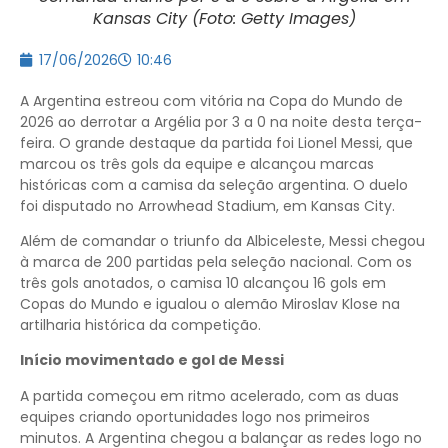
Kansas City (Foto: Getty Images)
17/06/2026
10:46
A Argentina estreou com vitória na Copa do Mundo de
2026 ao derrotar a Argélia por 3 a 0 na noite desta terça-
feira. O grande destaque da partida foi Lionel Messi, que
marcou os três gols da equipe e alcançou marcas
históricas com a camisa da seleção argentina. O duelo
foi disputado no Arrowhead Stadium, em Kansas City.
Além de comandar o triunfo da Albiceleste, Messi chegou
à marca de 200 partidas pela seleção nacional. Com os
três gols anotados, o camisa 10 alcançou 16 gols em
Copas do Mundo e igualou o alemão Miroslav Klose na
artilharia histórica da competição.
Início movimentado e gol de Messi
A partida começou em ritmo acelerado, com as duas
equipes criando oportunidades logo nos primeiros
minutos. A Argentina chegou a balançar as redes logo no