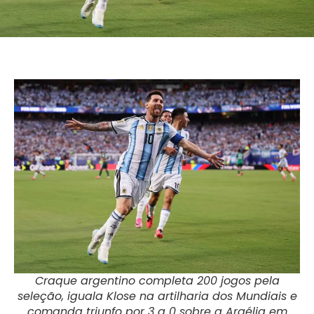
Craque argentino completa 200 jogos pela
seleção, iguala Klose na artilharia dos Mundiais e
comanda triunfo por 3 a 0 sobre a Argélia em