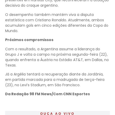
presentes em Kansas City, que reconheceram a atuação
decisiva do craque argentino.
O desempenho também mantém viva a disputa
estatística com Cristiano Ronaldo. Atualmente, ambos
acumulam gols em cinco edições diferentes da Copa do
Mundo.
Próximos compromissos
Com o resultado, a Argentina assume a liderança do
Grupo J e volta a campo na próxima segunda-feira (22),
quando enfrenta a Áustria no Estádio AT&T, em Dallas, no
Texas.
Já a Argélia tentará a recuperação diante da Jordânia,
em partida marcada para a madrugada de terça-feira
(23), no Levi’s Stadium, em São Francisco.
Da Redação 98 FM News/Com CNN Esportes
OUÇA AO VIVO