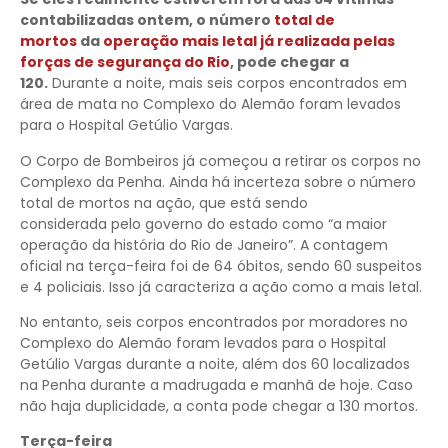
contabilizadas ontem, o número
total de
mortos
da
operação mais letal já realizada pelas
forças de segurança do Rio
, pode chegar a
120.
Durante a noite, mais seis corpos encontrados em
área de mata no Complexo do Alemão foram levados
para o Hospital Getúlio Vargas.
O Corpo de Bombeiros já começou a retirar os corpos no
Complexo da Penha. Ainda há incerteza sobre o número
total de mortos na ação, que está sendo
considerada pelo governo do estado como “a maior
operação da história do Rio de Janeiro”. A contagem
oficial na terça-feira foi de 64 óbitos, sendo 60 suspeitos
e 4 policiais. Isso já caracteriza a ação como a mais letal.
No entanto, seis corpos encontrados por moradores no
Complexo do Alemão foram levados para o Hospital
Getúlio Vargas durante a noite, além dos 60 localizados
na Penha durante a madrugada e manhã de hoje. Caso
não haja duplicidade, a conta pode chegar a 130 mortos.
Terça-feira