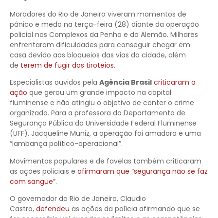
Moradores do Rio de Janeiro viveram momentos de
pânico e medo na terça-feira (28) diante da operação
policial nos Complexos da Penha e do Alemão. Milhares
enfrentaram dificuldades para conseguir chegar em
casa devido aos bloqueios das vias da cidade, além
de
terem de fugir dos tiroteios
.
Especialistas ouvidos pela
Agência Brasil
criticaram a
ação
que gerou um grande impacto na capital
fluminense e não atingiu o objetivo de conter o crime
organizado. Para a professora do Departamento de
Segurança Pública da Universidade Federal Fluminense
(UFF), Jacqueline Muniz, a operação foi amadora e uma
“lambança político-operacional”.
Movimentos populares e de favelas também criticaram
as ações policiais e
afirmaram que “segurança não se faz
com sangue”
.
O governador do Rio de Janeiro, Claudio
Castro,
defendeu
as ações da polícia afirmando que se