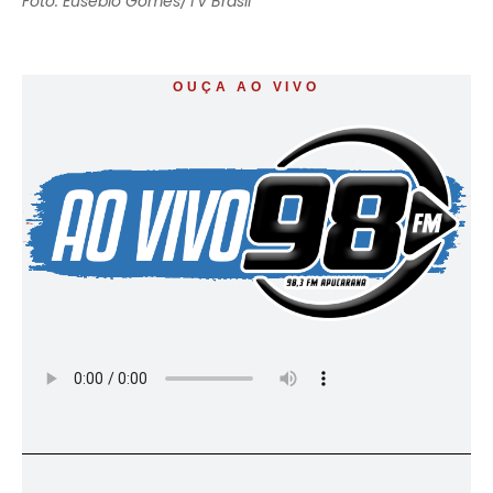
Foto: Eusébio Gomes/TV Brasil
OUÇA AO VIVO