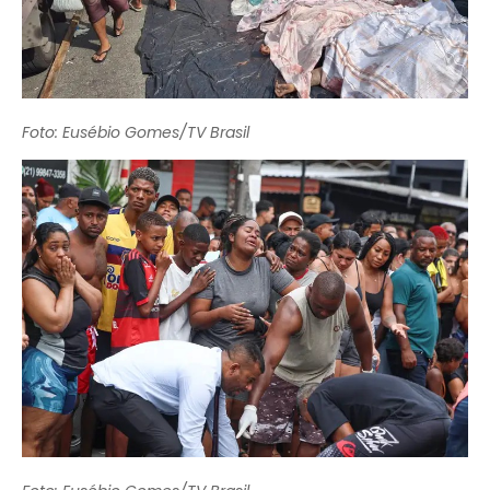
Foto: Eusébio Gomes/TV Brasil