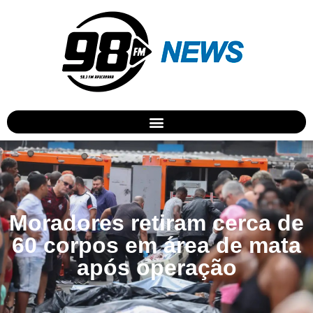
Moradores retiram cerca de
60 corpos em área de mata
após operação