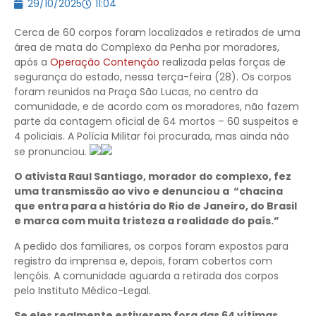
29/10/2025
11:04
Cerca de 60 corpos foram localizados e retirados de uma
área de mata do Complexo da Penha por moradores,
após a
Operação Contenção
realizada pelas forças de
segurança do estado, nessa terça-feira (28). Os corpos
foram reunidos na Praça São Lucas, no centro da
comunidade, e de acordo com os moradores, não fazem
parte da contagem oficial de 64 mortos – 60 suspeitos e
4 policiais. A Polícia Militar foi procurada, mas ainda não
se pronunciou.
O ativista Raul Santiago, morador do complexo, fez
uma transmissão ao vivo e denunciou a “chacina
que entra para a história do Rio de Janeiro, do Brasil
e marca com muita tristeza a realidade do país.”
A pedido dos familiares, os corpos foram expostos para
registro da imprensa e, depois, foram cobertos com
lençóis. A comunidade aguarda a retirada dos corpos
pelo Instituto Médico-Legal.
Se eles realmente estiverem fora das 64 vítimas