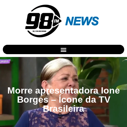
Morre apresentadora Ione
Borges – Ícone da TV
Brasileira