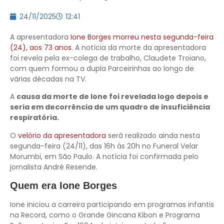
24/11/2025
12:41
A apresentadora
Ione Borges morreu nesta segunda-feira
(24), aos 73 anos
. A notícia da morte da apresentadora
foi revela pela ex-colega de trabalho, Claudete Troiano,
com quem formou a dupla Parceirinhas ao longo de
várias décadas na TV.
A
causa da morte de Ione foi revelada logo depois e
seria em decorrência de um quadro de insuficiência
respiratória.
O
velório da apresentadora
será realizado ainda nesta
segunda-feira (24/11), das 16h às 20h no Funeral Velar
Morumbi, em São Paulo. A notícia foi confirmada pelo
jornalista André Resende.
Quem era Ione Borges
Ione iniciou a carreira participando em programas infantis
na Record, como o Grande Gincana Kibon e Programa