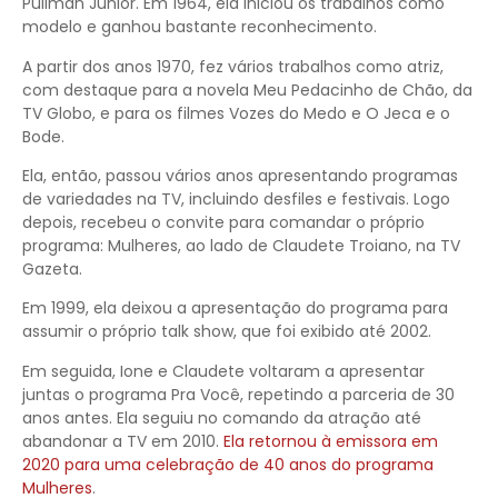
Pullman Junior. Em 1964, ela iniciou os trabalhos como
modelo e ganhou bastante reconhecimento.
A partir dos anos 1970, fez vários trabalhos como atriz,
com destaque para a novela Meu Pedacinho de Chão, da
TV Globo, e para os filmes Vozes do Medo e O Jeca e o
Bode.
Ela, então, passou vários anos apresentando programas
de variedades na TV, incluindo desfiles e festivais. Logo
depois, recebeu o convite para comandar o próprio
programa: Mulheres, ao lado de Claudete Troiano, na TV
Gazeta.
Em 1999, ela deixou a apresentação do programa para
assumir o próprio talk show, que foi exibido até 2002.
Em seguida, Ione e Claudete voltaram a apresentar
juntas o programa Pra Você, repetindo a parceria de 30
anos antes. Ela seguiu no comando da atração até
abandonar a TV em 2010.
Ela retornou à emissora em
2020 para uma celebração de 40 anos do programa
Mulheres
.