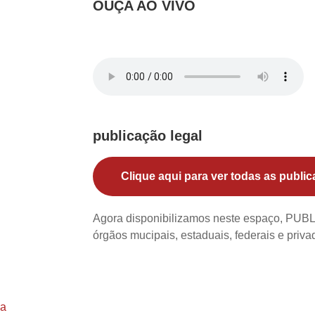
OUÇA AO VIVO
publicação legal
Clique aqui para ver todas as public
Agora disponibilizamos neste espaço, PU
órgãos mucipais, estaduais, federais e priv
na