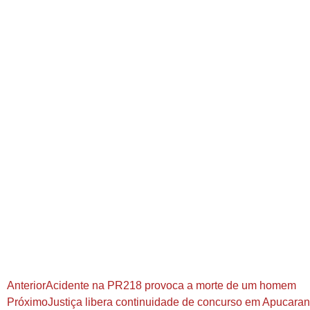
Anterior
Acidente na PR218 provoca a morte de um homem
Próximo
Justiça libera continuidade de concurso em Apucara