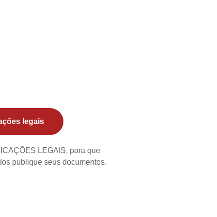
ações legais
BLICAÇÕES LEGAIS, para que
ados publique seus documentos.