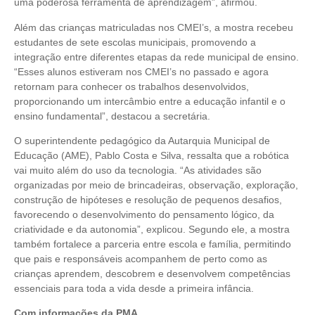
uma poderosa ferramenta de aprendizagem”, afirmou.
Além das crianças matriculadas nos CMEI’s, a mostra recebeu
estudantes de sete escolas municipais, promovendo a
integração entre diferentes etapas da rede municipal de ensino.
“Esses alunos estiveram nos CMEI’s no passado e agora
retornam para conhecer os trabalhos desenvolvidos,
proporcionando um intercâmbio entre a educação infantil e o
ensino fundamental”, destacou a secretária.
O superintendente pedagógico da Autarquia Municipal de
Educação (AME), Pablo Costa e Silva, ressalta que a robótica
vai muito além do uso da tecnologia. “As atividades são
organizadas por meio de brincadeiras, observação, exploração,
construção de hipóteses e resolução de pequenos desafios,
favorecendo o desenvolvimento do pensamento lógico, da
criatividade e da autonomia”, explicou. Segundo ele, a mostra
também fortalece a parceria entre escola e família, permitindo
que pais e responsáveis acompanhem de perto como as
crianças aprendem, descobrem e desenvolvem competências
essenciais para toda a vida desde a primeira infância.
Com informações da PMA