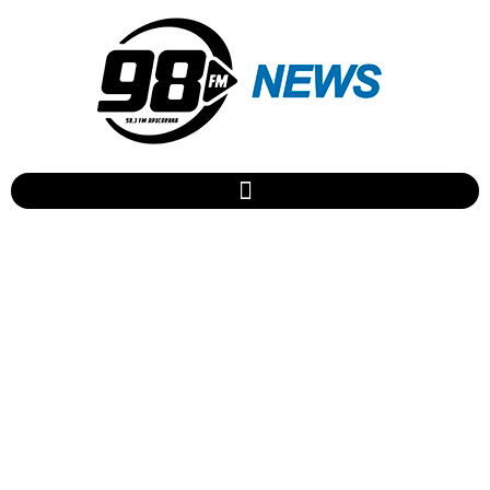
Mostra Vivências da
Primeira Infância
transforma brincadeiras em
descobertas