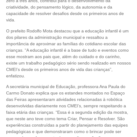
zero a três anos, contribui para o desenvolvimento da
criatividade, do pensamento lógico, da autonomia e da
capacidade de resolver desafios desde os primeiros anos de
vida.
O prefeito Rodolfo Mota destacou que a educação infantil é um
dos pilares da administração municipal e ressaltou a
importância de aproximar as famílias do cotidiano escolar das
crianças. “A educação infantil é a base de tudo e eventos como
esse mostram aos pais que, além do cuidado e do carinho,
existe um trabalho pedagógico sério sendo realizado em nossos
CMEI’s desde os primeiros anos de vida das crianças”,
enfatizou.
A secretária municipal de Educação, professora Ana Paula do
Carmo Donato explica que os estandes montados no Espaço
das Feiras apresentaram atividades relacionadas à robótica
desenvolvidas diariamente nos CMEI’s, sempre respeitando a
faixa etária das crianças. “Essa é a segunda edição da mostra,
que neste ano teve como tema Criar, Pensar e Resolver. São
experiências construídas a partir do planejamento das equipes
pedagógicas e que demonstraram como o brincar pode ser