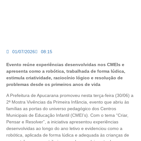
01/07/2026
08:15
Evento reúne experiências desenvolvidas nos CMEIs e
apresenta como a robótica, trabalhada de forma lúdica,
estimula criatividade, raciocínio lógico e resolução de
problemas desde os primeiros anos de vida
A Prefeitura de Apucarana promoveu nesta terça-feira (30/06) a
2ª Mostra Vivências da Primeira Infância, evento que abriu às
famílias as portas do universo pedagógico dos Centros
Municipais de Educação Infantil (CMEI’s). Com o tema “Criar,
Pensar e Resolver”, a iniciativa apresentou experiências
desenvolvidas ao longo do ano letivo e evidenciou como a
robótica, aplicada de forma lúdica e adequada às crianças de