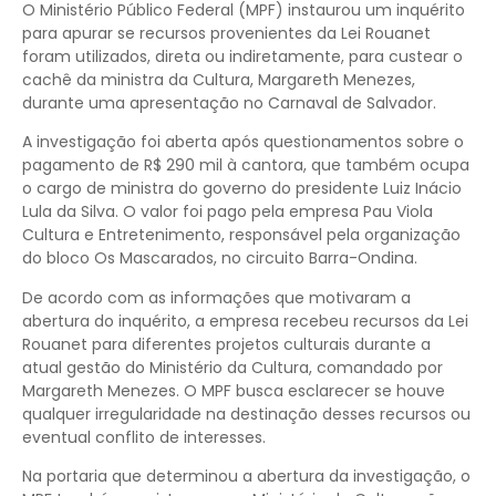
O Ministério Público Federal (MPF) instaurou um inquérito
para apurar se recursos provenientes da Lei Rouanet
foram utilizados, direta ou indiretamente, para custear o
cachê da ministra da Cultura, Margareth Menezes,
durante uma apresentação no Carnaval de Salvador.
A investigação foi aberta após questionamentos sobre o
pagamento de R$ 290 mil à cantora, que também ocupa
o cargo de ministra do governo do presidente Luiz Inácio
Lula da Silva. O valor foi pago pela empresa Pau Viola
Cultura e Entretenimento, responsável pela organização
do bloco Os Mascarados, no circuito Barra-Ondina.
De acordo com as informações que motivaram a
abertura do inquérito, a empresa recebeu recursos da Lei
Rouanet para diferentes projetos culturais durante a
atual gestão do Ministério da Cultura, comandado por
Margareth Menezes. O MPF busca esclarecer se houve
qualquer irregularidade na destinação desses recursos ou
eventual conflito de interesses.
Na portaria que determinou a abertura da investigação, o