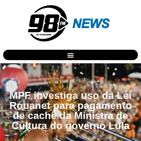
MPF investiga uso da Lei
Rouanet para pagamento
de cachê da Ministra de
Cultura do governo Lula