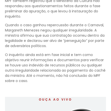
MPF também registrou que o Ministério da Cultura não
respondeu aos questionamentos feitos durante a fase
preliminar da apuração, o que levou à instauração do
inquérito.
Quando o caso ganhou repercussão durante o Carnaval,
Margareth Menezes negou qualquer irregularidade. A
ministra afirmou que sua contratação ocorreu dentro da
legalidade e declarou ser alvo de “perseguição” por parte
de adversários políticos.
O inquérito ainda está em fase inicial e tem como
objetivo reunir informações e documentos para verificar
se houve uso indevido de recursos públicos ou qualquer
outra irregularidade relacionada ao pagamento do cachê
da ministra. Até o momento, não há conclusão do MPF
sobre o caso.
OUÇA AO VIVO