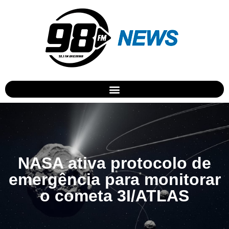
NASA ativa protocolo de
emergência para monitorar
o cometa 3I/ATLAS