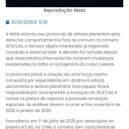
Reprodução Nasa
25/10/2025
12:35
A NASA acionou seu protocolo de defesa planetária após
detectar comportamentos fora do comum no cometa
3I/ATLAS, o terceiro objeto interestelar já registrado
cruzando o Sistema Solar. A decisão foi tomada depois
que observatórios internacionais notaram mudanças
inesperadas no brilho e na trajetória do corpo celeste.
O protocolo prevê a criação de uma força-tarefa
composta por especialistas em dinâmica orbital,
astrometria e defesa planetária. Essa equipe ficará
responsável por acompanhar a evolução do 3I/ATLAS e
revisar os planos de resposta a possíveis ameaças
espaciais. As análises devem ocorrer entre novembro de
2025 e janeiro de 2026.
Descoberto em 1º de julho de 2025 por telescópios do
projeto ATLAS, no Chile, o cometa tem características