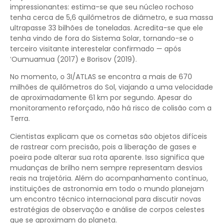
impressionantes: estima-se que seu núcleo rochoso
tenha cerca de 5,6 quilômetros de diâmetro, e sua massa
ultrapasse 33 bilhões de toneladas. Acredita-se que ele
tenha vindo de fora do Sistema Solar, tornando-se o
terceiro visitante interestelar confirmado — após
ʻOumuamua (2017) e Borisov (2019).
No momento, o 3I/ATLAS se encontra a mais de 670
milhões de quilômetros do Sol, viajando a uma velocidade
de aproximadamente 61 km por segundo. Apesar do
monitoramento reforçado, não há risco de colisão com a
Terra.
Cientistas explicam que os cometas são objetos difíceis
de rastrear com precisão, pois a liberação de gases e
poeira pode alterar sua rota aparente. Isso significa que
mudanças de brilho nem sempre representam desvios
reais na trajetória. Além do acompanhamento contínuo,
instituições de astronomia em todo o mundo planejam
um encontro técnico internacional para discutir novas
estratégias de observação e análise de corpos celestes
que se aproximam do planeta.