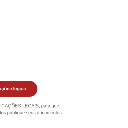
ações legais
BLICAÇÕES LEGAIS, para que
ados publique seus documentos.