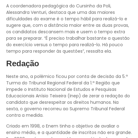
A coordenadora pedagógica do Cursinho da Poli,
Alessandra Venturi, destaca que uma das maiores
dificuldades do exame é o tempo hábil para realizá-lo e
sugere que, com a distância maior entre as duas provas,
os candidatos descansem mais e usem o tempo extra
para se preparar. “É preciso trabalhar bastante a questão
do exercício versus o tempo para realizá-lo. Há pouco
tempo para responder às questões”, ressalta ela.
Redação
Neste ano, a polêmico ficou por conta de decisão da 5.ª
Turma do Tribunal Regional Federal da 1.ª Região que
impede o Instituto Nacional de Estudos e Pesquisas
Educacionais Anísio Teixeira (Inep) de zerar a redação do
candidato que desrespeitar os direitos humanos. Na
sexta, o governo recorreu ao Supremo Tribunal Federal
contra a medida.
Criado em 1998, o Enem tinha o objetivo de avaliar o
ensino médio, e a quantidade de inscritos não era grande.