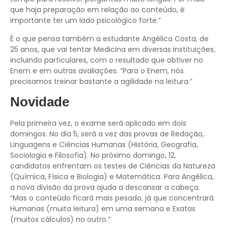
que haja preparação em relação ao conteúdo, é
importante ter um lado psicológico forte.”
É o que pensa também a estudante Angélica Costa, de
25 anos, que vai tentar Medicina em diversas instituições,
incluindo particulares, com o resultado que obtiver no
Enem e em outras avaliações. “Para o Enem, nós
precisamos treinar bastante a agilidade na leitura.”
Novidade
Pela primeira vez, o exame será aplicado em dois
domingos. No dia 5, será a vez das provas de Redação,
Linguagens e Ciências Humanas (História, Geografia,
Sociologia e Filosofia). No próximo domingo, 12,
candidatos enfrentam os testes de Ciências da Natureza
(Química, Física e Biologia) e Matemática. Para Angélica,
a nova divisão da prova ajuda a descansar a cabeça.
“Mas o conteúdo ficará mais pesado, já que concentrará
Humanas (muita leitura) em uma semana e Exatas
(muitos cálculos) no outro.”