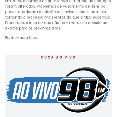
Em 2009, o número de questões e o método de correção
foram alterados. Problemas de vazamento de itens da
prova retardaram a adesão das universidades no início,
tornando o processo mais lentos do que o MEC esperava.
Procurado, o Inep diz que não tem metas de adesão ao
exame para os próximos anos.
Fonte:Massa News
OUÇA AO VIVO