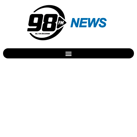
Nota do Enem seleciona
57,7% dos alunos do
ensino superior público