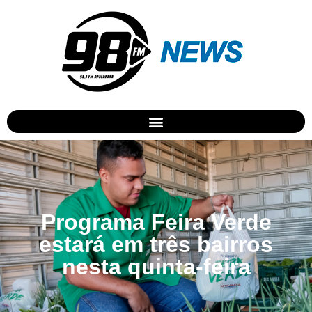
Programa Feira Verde
estará em três bairros
nesta quinta-feira