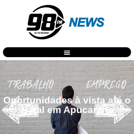
Oportunidades à vista até o
Natal em Apucarana