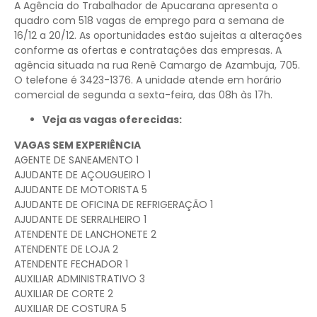
A Agência do Trabalhador de Apucarana apresenta o
quadro com 518 vagas de emprego para a semana de
16/12 a 20/12. As oportunidades estão sujeitas a alterações
conforme as ofertas e contratações das empresas. A
agência situada na rua Renê Camargo de Azambuja, 705.
O telefone é 3423-1376. A unidade atende em horário
comercial de segunda a sexta-feira, das 08h às 17h.
Veja as vagas oferecidas:
VAGAS SEM EXPERIÊNCIA
AGENTE DE SANEAMENTO 1
AJUDANTE DE AÇOUGUEIRO 1
AJUDANTE DE MOTORISTA 5
AJUDANTE DE OFICINA DE REFRIGERAÇÃO 1
AJUDANTE DE SERRALHEIRO 1
ATENDENTE DE LANCHONETE 2
ATENDENTE DE LOJA 2
ATENDENTE FECHADOR 1
AUXILIAR ADMINISTRATIVO 3
AUXILIAR DE CORTE 2
AUXILIAR DE COSTURA 5