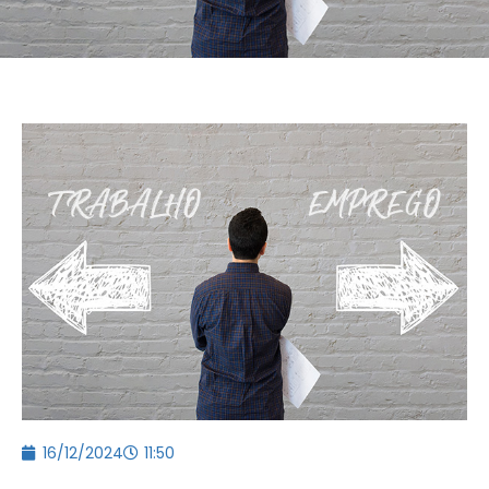
16/12/2024
11:50