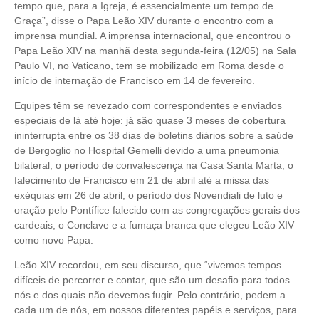
tempo que, para a Igreja, é essencialmente um tempo de
Graça”, disse o Papa Leão XIV durante o encontro com a
imprensa mundial. A imprensa internacional, que encontrou o
Papa Leão XIV na manhã desta segunda-feira (12/05) na Sala
Paulo VI, no Vaticano, tem se mobilizado em Roma desde o
início de internação de Francisco em 14 de fevereiro.
Equipes têm se revezado com correspondentes e enviados
especiais de lá até hoje: já são quase 3 meses de cobertura
ininterrupta entre os 38 dias de boletins diários sobre a saúde
de Bergoglio no Hospital Gemelli devido a uma pneumonia
bilateral, o período de convalescença na Casa Santa Marta, o
falecimento de Francisco em 21 de abril até a missa das
exéquias em 26 de abril, o período dos Novendiali de luto e
oração pelo Pontífice falecido com as congregações gerais dos
cardeais, o Conclave e a fumaça branca que elegeu Leão XIV
como novo Papa.
Leão XIV recordou, em seu discurso, que “vivemos tempos
difíceis de percorrer e contar, que são um desafio para todos
nós e dos quais não devemos fugir. Pelo contrário, pedem a
cada um de nós, em nossos diferentes papéis e serviços, para