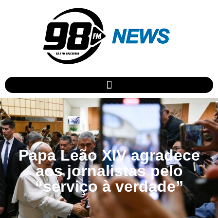
Papa Leão XIV agradece
aos jornalistas pelo
“serviço à verdade”