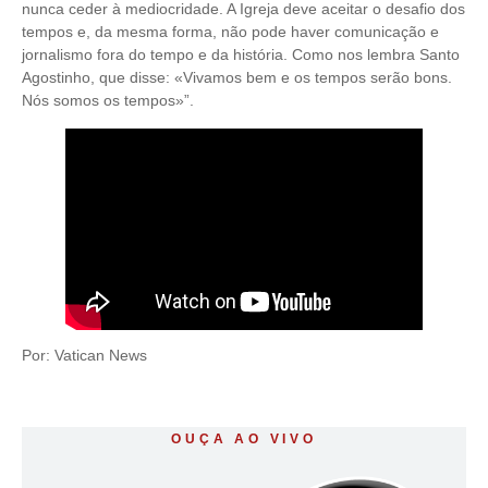
nunca ceder à mediocridade. A Igreja deve aceitar o desafio dos
tempos e, da mesma forma, não pode haver comunicação e
jornalismo fora do tempo e da história. Como nos lembra Santo
Agostinho, que disse: «Vivamos bem e os tempos serão bons.
Nós somos os tempos»”.
Por: Vatican News
OUÇA AO VIVO