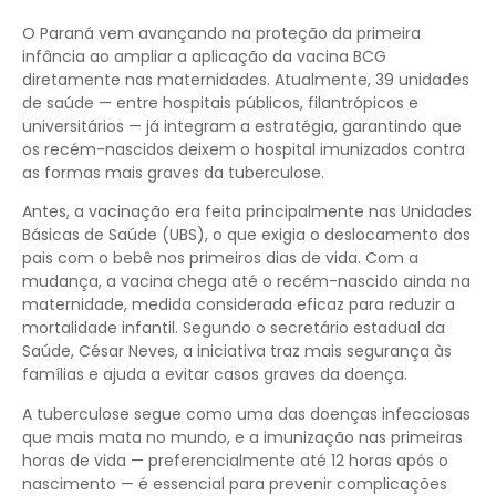
O Paraná vem avançando na proteção da primeira
infância ao ampliar a aplicação da vacina BCG
diretamente nas maternidades. Atualmente, 39 unidades
de saúde — entre hospitais públicos, filantrópicos e
universitários — já integram a estratégia, garantindo que
os recém-nascidos deixem o hospital imunizados contra
as formas mais graves da tuberculose.
Antes, a vacinação era feita principalmente nas Unidades
Básicas de Saúde (UBS), o que exigia o deslocamento dos
pais com o bebê nos primeiros dias de vida. Com a
mudança, a vacina chega até o recém-nascido ainda na
maternidade, medida considerada eficaz para reduzir a
mortalidade infantil. Segundo o secretário estadual da
Saúde, César Neves, a iniciativa traz mais segurança às
famílias e ajuda a evitar casos graves da doença.
A tuberculose segue como uma das doenças infecciosas
que mais mata no mundo, e a imunização nas primeiras
horas de vida — preferencialmente até 12 horas após o
nascimento — é essencial para prevenir complicações